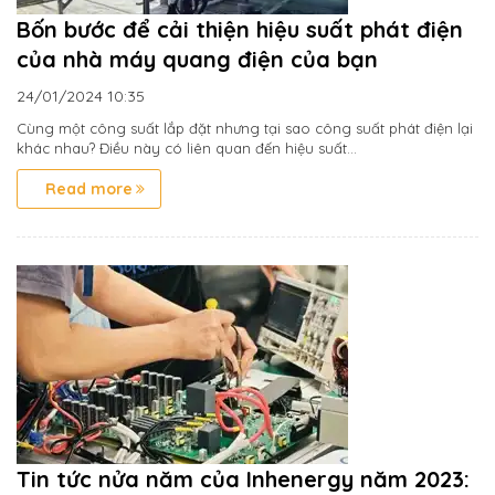
Bốn bước để cải thiện hiệu suất phát điện
của nhà máy quang điện của bạn
24/01/2024
10:35
Cùng một công suất lắp đặt nhưng tại sao công suất phát điện lại
khác nhau? Điều này có liên quan đến hiệu suất...
Read more
Tin tức nửa năm của Inhenergy năm 2023: