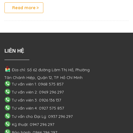
Read more
LIÊN HỆ
Địa chỉ: Số 62 đường Lâm Thị Hố, Phường
Tân Chánh Hiệp, Quận 12, TP. Hồ Chí Minh
Tư vấn viên 1: 0968 575 857
Tư vấn viên 2: 0969 296 297
Tư vấn viên 3: 0926 136 137
Tư vấn viên 4: 0927 575 857
Tư vấn cho Đại Lý: 0937 296 297
Kỹ thuật: 0947 296 297
Bảo hành: 0966 296 297