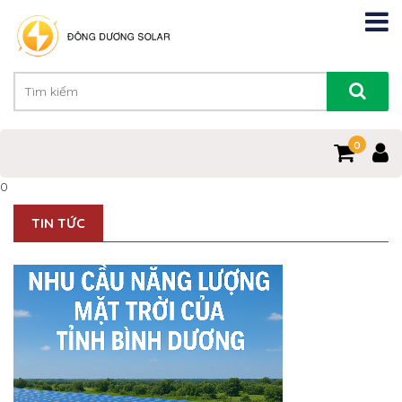
0
0
TIN TỨC