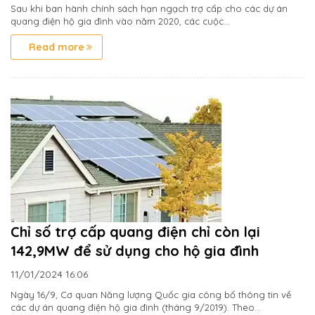
Sau khi ban hành chính sách hạn ngạch trợ cấp cho các dự án
quang điện hộ gia đình vào năm 2020, các cuộc...
Read more
Chỉ số trợ cấp quang điện chỉ còn lại
142,9MW để sử dụng cho hộ gia đình
11/01/2024
16:06
Ngày 16/9, Cơ quan Năng lượng Quốc gia công bố thông tin về
các dự án quang điện hộ gia đình (tháng 9/2019). Theo...