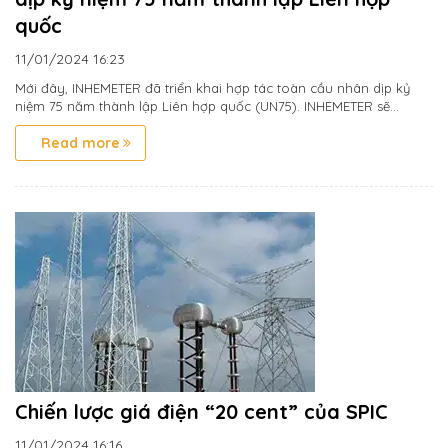
quốc
11/01/2024
16:23
Mới đây, INHEMETER đã triển khai hợp tác toàn cầu nhân dịp kỷ
niệm 75 năm thành lập Liên hợp quốc (UN75). INHEMETER sẽ...
Read more
Chiến lược giá điện “20 cent” của SPIC
11/01/2024
16:16