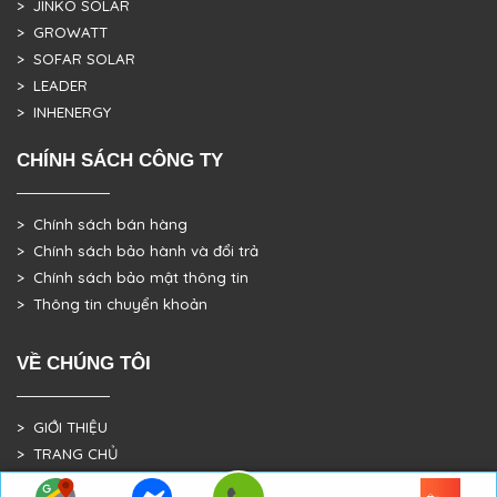
> JINKO SOLAR
> GROWATT
> SOFAR SOLAR
> LEADER
> INHENERGY
CHÍNH SÁCH CÔNG TY
> Chính sách bán hàng
> Chính sách bảo hành và đổi trả
> Chính sách bảo mật thông tin
> Thông tin chuyển khoản
VỀ CHÚNG TÔI
> GIỚI THIỆU
> TRANG CHỦ
> DỰ ÁN THỰC TẾ