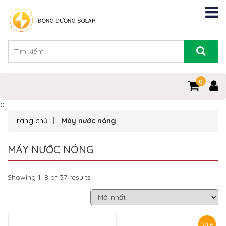
0
0
Trang chủ
Máy nước nóng
MÁY NƯỚC NÓNG
Showing 1–8 of 37 results
Sale