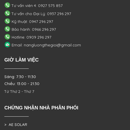
Tư vấn viên 4: 0927 575 857
Tư vấn cho Đại Lý: 0937 296 297
Kỹ thuật: 0947 296 297
Bảo hành: 0966 296 297
Hotline: 0909 296 297
Email: nangluongthegioi@gmail.com
GIỜ LÀM VIỆC
Sáng: 7:30 - 11:30
Chiều: 13:00 - 21:30
Từ Thứ 2 - Thứ 7
CHỨNG NHẬN NHÀ PHÂN PHỐI
> AE SOLAR