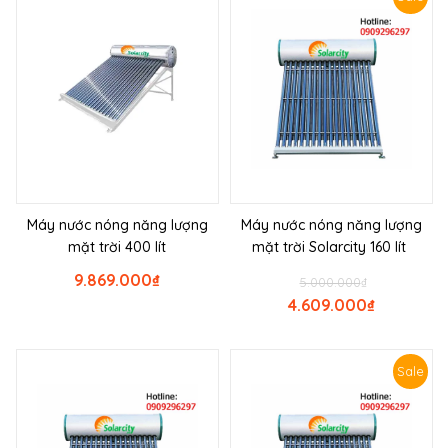
Máy nước nóng năng lượng
Máy nước nóng năng lượng
mặt trời 400 lít
mặt trời Solarcity 160 lít
9.869.000
₫
5.000.000
₫
4.609.000
₫
Sale