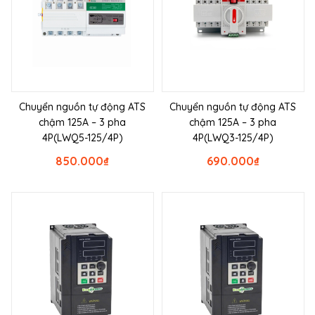
Chuyển nguồn tự động ATS
Chuyển nguồn tự động ATS
chậm 125A – 3 pha
chậm 125A – 3 pha
4P(LWQ5-125/4P)
4P(LWQ3-125/4P)
850.000
₫
690.000
₫