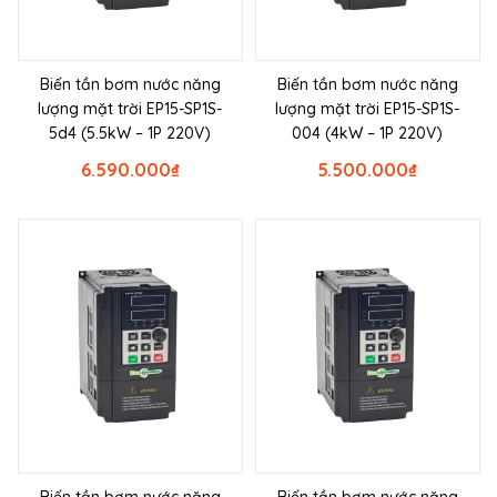
Biến tần bơm nước năng
Biến tần bơm nước năng
lượng mặt trời EP15-SP1S-
lượng mặt trời EP15-SP1S-
5d4 (5.5kW – 1P 220V)
004 (4kW – 1P 220V)
6.590.000
₫
5.500.000
₫