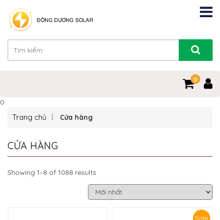
0
0
Trang chủ
Cửa hàng
CỬA HÀNG
Showing 1–8 of 1088 results
Sale