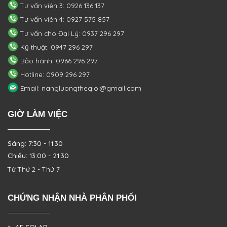
Tư vấn viên 3: 0926 136 137
Tư vấn viên 4: 0927 575 857
Tư vấn cho Đại Lý: 0937 296 297
Kỹ thuật: 0947 296 297
Bảo hành: 0966 296 297
Hotline: 0909 296 297
Email: nangluongthegioi@gmail.com
GIỜ LÀM VIỆC
Sáng: 7:30 - 11:30
Chiều: 13:00 - 21:30
Từ Thứ 2 - Thứ 7
CHỨNG NHẬN NHÀ PHÂN PHỐI