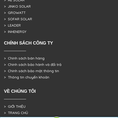
> AE SOLAR
> JINKO SOLAR
> GROWATT
> SOFAR SOLAR
> LEADER
> INHENERGY
CHÍNH SÁCH CÔNG TY
> Chính sách bán hàng
> Chính sách bảo hành và đổi trả
> Chính sách bảo mật thông tin
> Thông tin chuyển khoản
VỀ CHÚNG TÔI
> GIỚI THIỆU
> TRANG CHỦ