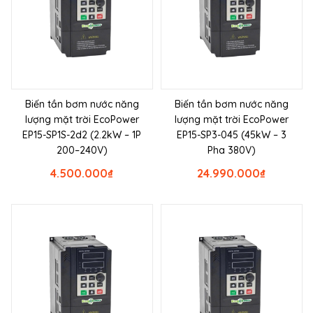
Biến tần bơm nước năng
Biến tần bơm nước năng
lượng mặt trời EcoPower
lượng mặt trời EcoPower
EP15-SP1S-2d2 (2.2kW – 1P
EP15-SP3-045 (45kW – 3
200–240V)
Pha 380V)
4.500.000
₫
24.990.000
₫