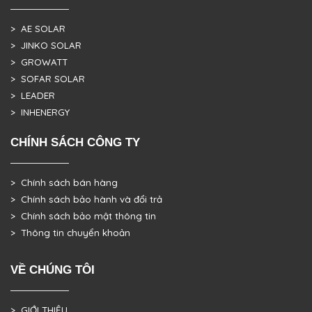
> AE SOLAR
> JINKO SOLAR
> GROWATT
> SOFAR SOLAR
> LEADER
> INHENERGY
CHÍNH SÁCH CÔNG TY
> Chính sách bán hàng
> Chính sách bảo hành và đổi trả
> Chính sách bảo mật thông tin
> Thông tin chuyển khoản
VỀ CHÚNG TÔI
> GIỚI THIỆU