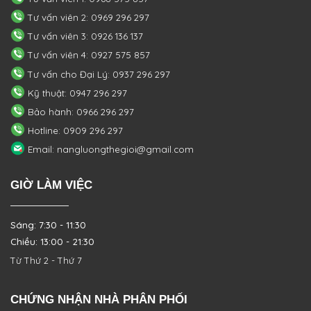
Tư vấn viên 2: 0969 296 297
Tư vấn viên 3: 0926 136 137
Tư vấn viên 4: 0927 575 857
Tư vấn cho Đại Lý: 0937 296 297
Kỹ thuật: 0947 296 297
Bảo hành: 0966 296 297
Hotline: 0909 296 297
Email: nangluongthegioi@gmail.com
GIỜ LÀM VIỆC
Sáng: 7:30 - 11:30
Chiều: 13:00 - 21:30
Từ Thứ 2 - Thứ 7
CHỨNG NHẬN NHÀ PHÂN PHỐI