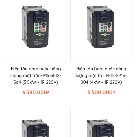
Biến tần bơm nước năng
Biến tần bơm nước năng
lượng mặt trời EP15-SP1S-
lượng mặt trời EP15-SP1S-
5d4 (5.5kW – 1P 220V)
004 (4kW – 1P 220V)
6.590.000
₫
5.500.000
₫