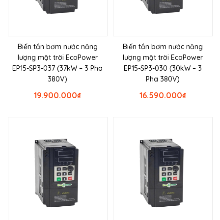
Biến tần bơm nước năng
Biến tần bơm nước năng
lượng mặt trời EcoPower
lượng mặt trời EcoPower
EP15-SP3-037 (37kW – 3 Pha
EP15-SP3-030 (30kW – 3
380V)
Pha 380V)
19.900.000
₫
16.590.000
₫