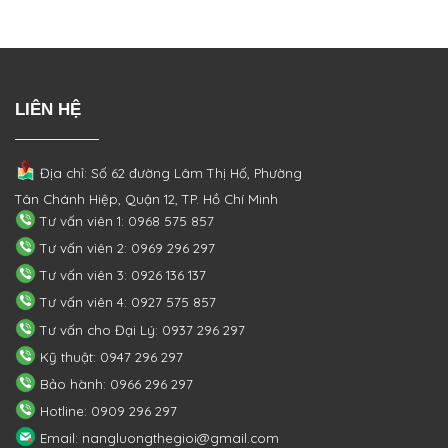
LIÊN HỆ
Địa chỉ: Số 62 đường Lâm Thị Hố, Phường
Tân Chánh Hiệp, Quận 12, TP. Hồ Chí Minh
Tư vấn viên 1: 0968 575 857
Tư vấn viên 2: 0969 296 297
Tư vấn viên 3: 0926 136 137
Tư vấn viên 4: 0927 575 857
Tư vấn cho Đại Lý: 0937 296 297
Kỹ thuật: 0947 296 297
Bảo hành: 0966 296 297
Hotline: 0909 296 297
Email: nangluongthegioi@gmail.com