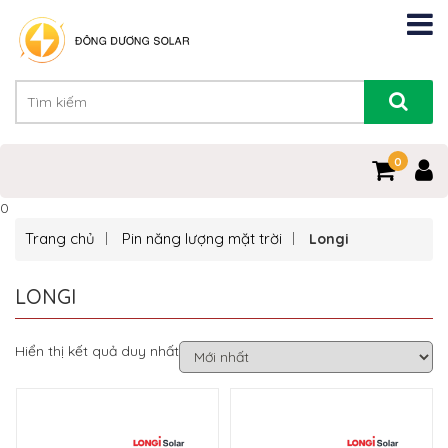
0
0
Trang chủ
Pin năng lượng mặt trời
Longi
LONGI
Hiển thị kết quả duy nhất