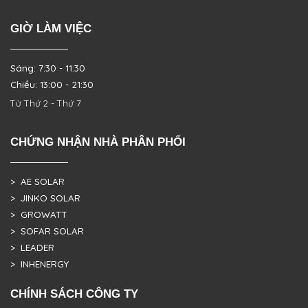
GIỜ LÀM VIỆC
Sáng: 7:30 - 11:30
Chiều: 13:00 - 21:30
Từ Thứ 2 - Thứ 7
CHỨNG NHẬN NHÀ PHÂN PHỐI
> AE SOLAR
> JINKO SOLAR
> GROWATT
> SOFAR SOLAR
> LEADER
> INHENERGY
CHÍNH SÁCH CÔNG TY