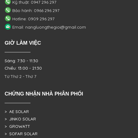
Kỹ thuật: 0947 296 297
Bảo hành: 0966 296 297
Hotline: 0909 296 297
Email: nangluongthegioi@gmail.com
GIỜ LÀM VIỆC
Sáng: 7:30 - 11:30
Chiều: 13:00 - 21:30
Từ Thứ 2 - Thứ 7
CHỨNG NHẬN NHÀ PHÂN PHỐI
> AE SOLAR
> JINKO SOLAR
> GROWATT
> SOFAR SOLAR