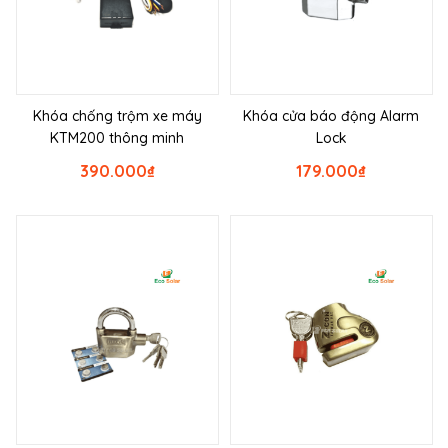
Khóa chống trộm xe máy
Khóa cửa báo động Alarm
KTM200 thông minh
Lock
390.000
₫
179.000
₫