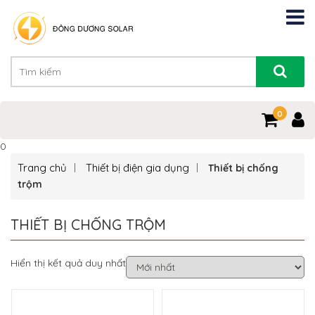
0
0
Trang chủ
Thiết bị điện gia dụng
Thiết bị chống
trộm
THIẾT BỊ CHỐNG TRỘM
Hiển thị kết quả duy nhất