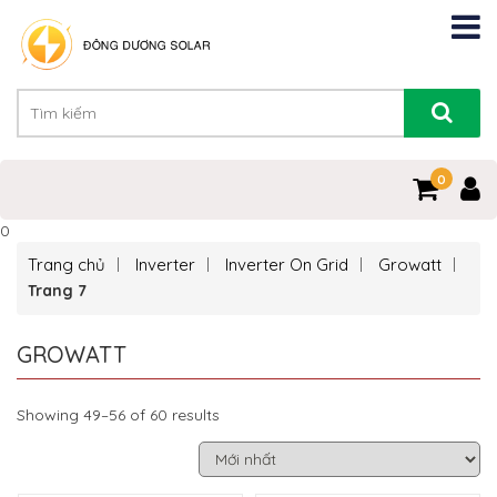
0
0
Trang chủ
Inverter
Inverter On Grid
Growatt
Trang 7
GROWATT
Showing 49–56 of 60 results