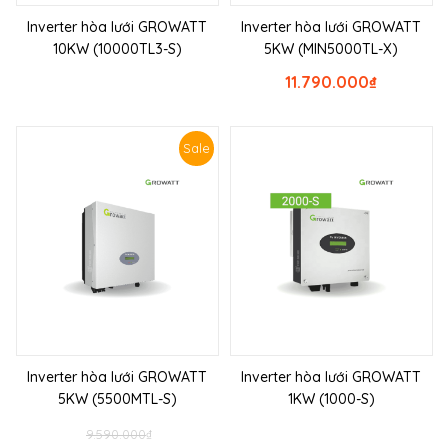
Inverter hòa lưới GROWATT
Inverter hòa lưới GROWATT
10KW (10000TL3-S)
5KW (MIN5000TL-X)
11.790.000
₫
Sale
Inverter hòa lưới GROWATT
Inverter hòa lưới GROWATT
5KW (5500MTL-S)
1KW (1000-S)
9.590.000
₫