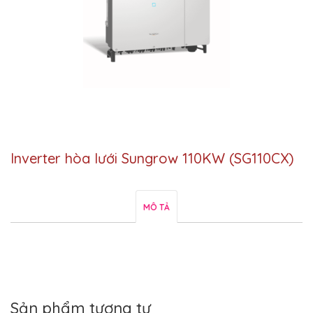
Inverter hòa lưới Sungrow 110KW (SG110CX)
MÔ TẢ
Sản phẩm tương tự