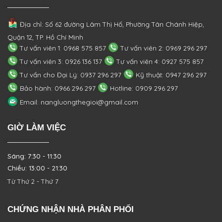
Địa chỉ: Số 62 đường Lâm Thị Hố, Phường
Tân Chánh Hiệp,
Quận 12, TP. Hồ Chí Minh
Tư vấn viên 1: 0968 575 857
Tư vấn viên 2: 0969 296 297
Tư vấn viên 3: 0926 136 137
Tư vấn viên 4: 0927 575 857
Tư vấn cho Đại Lý: 0937 296 297
Kỹ thuật: 0947 296 297
Bảo hành: 0966 296 297
Hotline: 0909 296 297
Email: nangluongthegioi@gmail.com
GIỜ LÀM VIỆC
Sáng: 7:30 - 11:30
Chiều: 13:00 - 21:30
Từ Thứ 2 - Thứ 7
CHỨNG NHẬN NHÀ PHÂN PHỐI