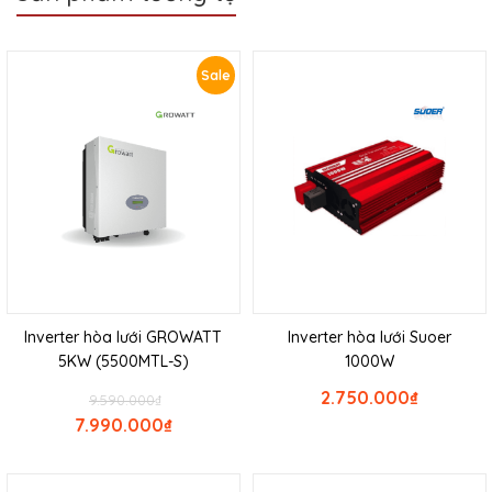
Sale
Inverter hòa lưới GROWATT
Inverter hòa lưới Suoer
5KW (5500MTL-S)
1000W
2.750.000
₫
9.590.000
₫
7.990.000
₫