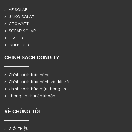
> AE SOLAR
> JINKO SOLAR
> GROWATT
> SOFAR SOLAR
> LEADER
> INHENERGY
CHÍNH SÁCH CÔNG TY
> Chính sách bán hàng
> Chính sách bảo hành và đổi trả
> Chính sách bảo mật thông tin
> Thông tin chuyển khoản
VỀ CHÚNG TÔI
> GIỚI THIỆU