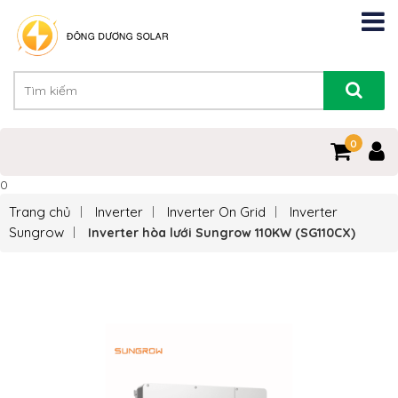
0
0
Trang chủ
Inverter
Inverter On Grid
Inverter
Sungrow
Inverter hòa lưới Sungrow 110KW (SG110CX)