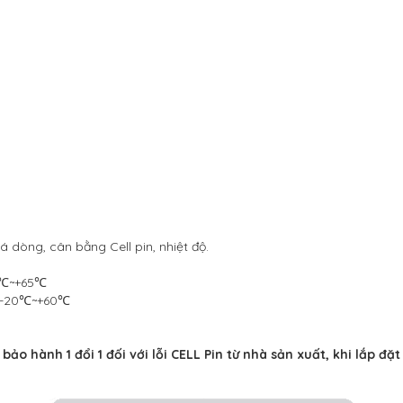
 dòng, cân bằng Cell pin, nhiệt độ.
℃~+65℃
-20℃~+60℃
bảo hành 1 đổi 1 đối với lỗi CELL Pin từ nhà sản xuất, khi lắp 