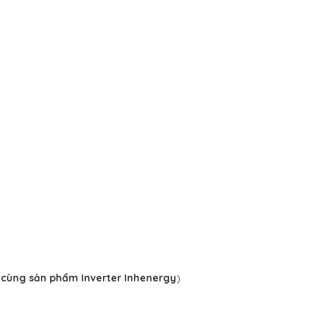
đặt cùng sản phẩm Inverter Inhenergy
)