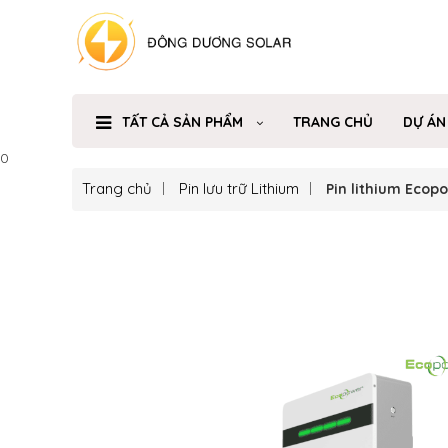
TẤT CẢ SẢN PHẨM
TRANG CHỦ
DỰ ÁN
0
Trang chủ
Pin lưu trữ Lithium
Pin lithium Ecop