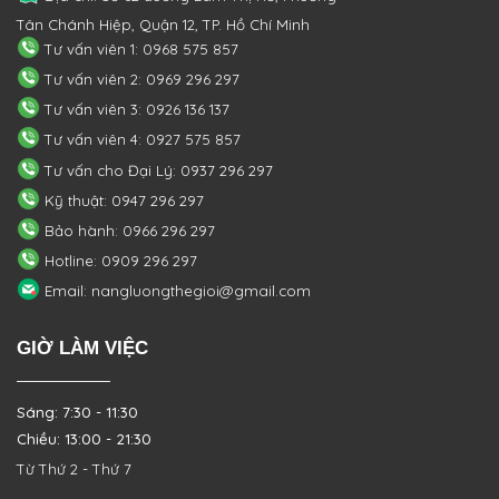
Tân Chánh Hiệp, Quận 12, TP. Hồ Chí Minh
Tư vấn viên 1: 0968 575 857
Tư vấn viên 2: 0969 296 297
Tư vấn viên 3: 0926 136 137
Tư vấn viên 4: 0927 575 857
Tư vấn cho Đại Lý: 0937 296 297
Kỹ thuật: 0947 296 297
Bảo hành: 0966 296 297
Hotline: 0909 296 297
Email: nangluongthegioi@gmail.com
GIỜ LÀM VIỆC
Sáng: 7:30 - 11:30
Chiều: 13:00 - 21:30
Từ Thứ 2 - Thứ 7