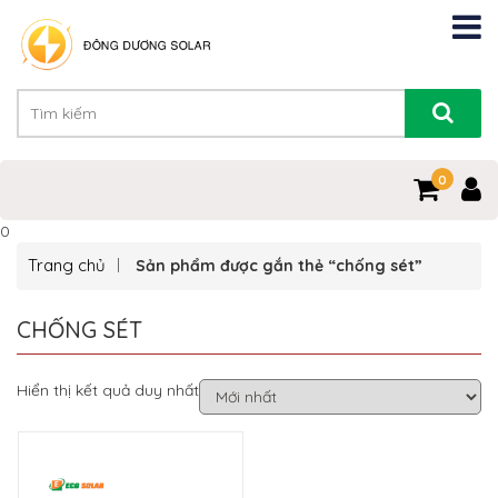
0
0
Trang chủ
Sản phẩm được gắn thẻ “chống sét”
CHỐNG SÉT
Hiển thị kết quả duy nhất