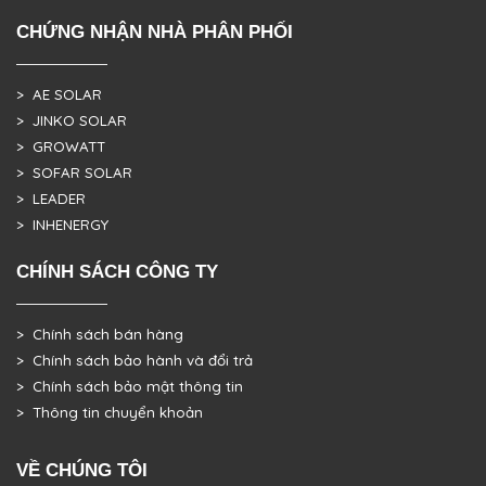
CHỨNG NHẬN NHÀ PHÂN PHỐI
> AE SOLAR
> JINKO SOLAR
> GROWATT
> SOFAR SOLAR
> LEADER
> INHENERGY
CHÍNH SÁCH CÔNG TY
> Chính sách bán hàng
> Chính sách bảo hành và đổi trả
> Chính sách bảo mật thông tin
> Thông tin chuyển khoản
VỀ CHÚNG TÔI