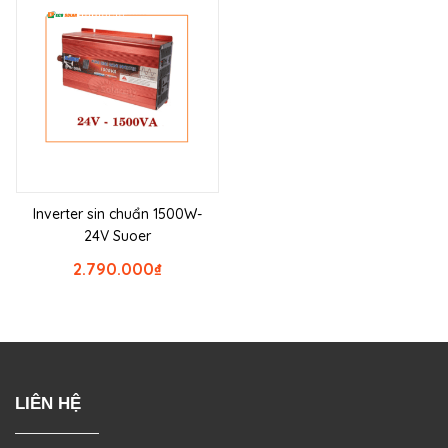
Inverter sin chuẩn 1500W-
24V Suoer
2.790.000
₫
LIÊN HỆ