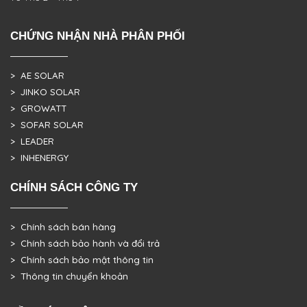
CHỨNG NHẬN NHÀ PHÂN PHỐI
> AE SOLAR
> JINKO SOLAR
> GROWATT
> SOFAR SOLAR
> LEADER
> INHENERGY
CHÍNH SÁCH CÔNG TY
> Chính sách bán hàng
> Chính sách bảo hành và đổi trả
> Chính sách bảo mật thông tin
> Thông tin chuyển khoản