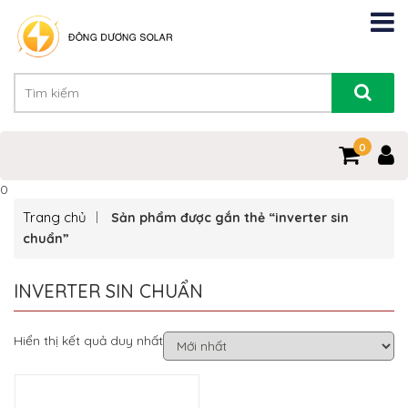
0
0
Trang chủ
Sản phẩm được gắn thẻ “inverter sin
chuẩn”
INVERTER SIN CHUẨN
Hiển thị kết quả duy nhất