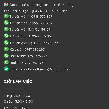
Địa chỉ: Số 62 đường Lâm Thị Hố, Phường
Tân Chánh Hiệp, Quận 12, TP. Hồ Chí Minh
Tư vấn viên 1: 0968 575 857
Tư vấn viên 2: 0969 296 297
Tư vấn viên 3: 0926 136 137
Tư vấn viên 4: 0927 575 857
Tư vấn cho Đại Lý: 0937 296 297
Kỹ thuật: 0947 296 297
Bảo hành: 0966 296 297
Hotline: 0909 296 297
Email: nangluongthegioi@gmail.com
GIỜ LÀM VIỆC
Sáng: 7:30 - 11:30
Chiều: 13:00 - 21:30
Từ Thứ 2 - Thứ 7