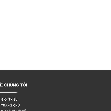
Ề CHÚNG TÔI
 GIỚI THIỆU
 TRANG CHỦ