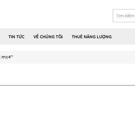
TIN TỨC
VỀ CHÚNG TÔI
THUÊ NĂNG LƯỢNG
s mc4”