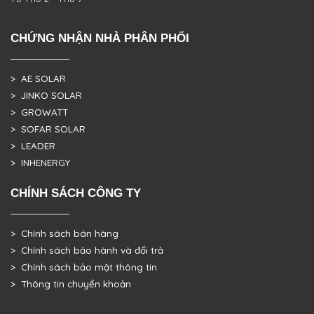
CHỨNG NHẬN NHÀ PHÂN PHỐI
> AE SOLAR
> JINKO SOLAR
> GROWATT
> SOFAR SOLAR
> LEADER
> INHENERGY
CHÍNH SÁCH CÔNG TY
> Chính sách bán hàng
> Chính sách bảo hành và đổi trả
> Chính sách bảo mật thông tin
> Thông tin chuyển khoản