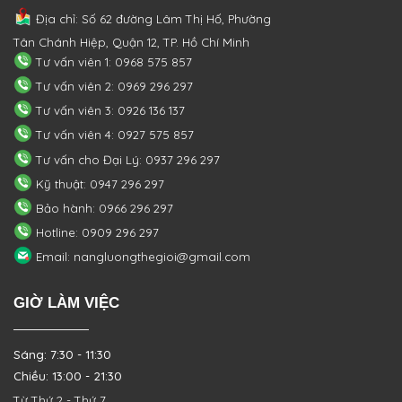
Địa chỉ: Số 62 đường Lâm Thị Hố, Phường
Tân Chánh Hiệp, Quận 12, TP. Hồ Chí Minh
Tư vấn viên 1: 0968 575 857
Tư vấn viên 2: 0969 296 297
Tư vấn viên 3: 0926 136 137
Tư vấn viên 4: 0927 575 857
Tư vấn cho Đại Lý: 0937 296 297
Kỹ thuật: 0947 296 297
Bảo hành: 0966 296 297
Hotline: 0909 296 297
Email: nangluongthegioi@gmail.com
GIỜ LÀM VIỆC
Sáng: 7:30 - 11:30
Chiều: 13:00 - 21:30
Từ Thứ 2 - Thứ 7