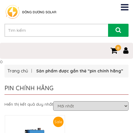
0
0
Trang chủ
Sản phẩm được gắn thẻ “pin chính hãng”
PIN CHÍNH HÃNG
Hiển thị kết quả duy nhất
Sale