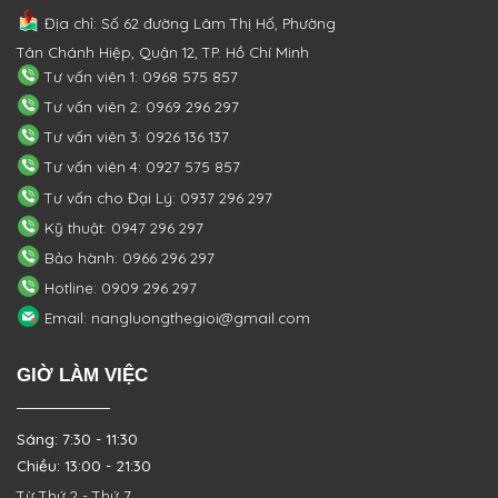
Địa chỉ: Số 62 đường Lâm Thị Hố, Phường
Tân Chánh Hiệp, Quận 12, TP. Hồ Chí Minh
Tư vấn viên 1: 0968 575 857
Tư vấn viên 2: 0969 296 297
Tư vấn viên 3: 0926 136 137
Tư vấn viên 4: 0927 575 857
Tư vấn cho Đại Lý: 0937 296 297
Kỹ thuật: 0947 296 297
Bảo hành: 0966 296 297
Hotline: 0909 296 297
Email: nangluongthegioi@gmail.com
GIỜ LÀM VIỆC
Sáng: 7:30 - 11:30
Chiều: 13:00 - 21:30
Từ Thứ 2 - Thứ 7