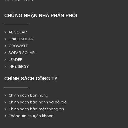
CHỨNG NHẬN NHÀ PHÂN PHỐI
> AE SOLAR
> JINKO SOLAR
> GROWATT
> SOFAR SOLAR
> LEADER
> INHENERGY
CHÍNH SÁCH CÔNG TY
> Chính sách bán hàng
> Chính sách bảo hành và đổi trả
> Chính sách bảo mật thông tin
> Thông tin chuyển khoản