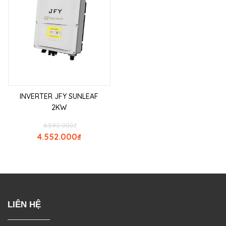
INVERTER JFY SUNLEAF
2KW
6.590.000
₫
4.552.000
₫
LIÊN HỆ