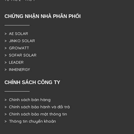
CHỨNG NHẬN NHÀ PHÂN PHỐI
> AE SOLAR
> JINKO SOLAR
> GROWATT
> SOFAR SOLAR
> LEADER
> INHENERGY
CHÍNH SÁCH CÔNG TY
> Chính sách bán hàng
> Chính sách bảo hành và đổi trả
> Chính sách bảo mật thông tin
> Thông tin chuyển khoản