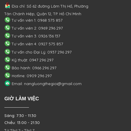
Địa chỉ: Số 62 đường Lâm Thị Hố, Phường
Tân Chánh Hiệp, Quận 12, TP. Hồ Chí Minh
Tư vấn viên 1: 0968 575 857
Tư vấn viên 2: 0969 296 297
Tư vấn viên 3: 0926 136 137
Tư vấn viên 4: 0927 575 857
Tư vấn cho Đại Lý: 0937 296 297
Kỹ thuật: 0947 296 297
Bảo hành: 0966 296 297
Hotline: 0909 296 297
Email: nangluongthegioi@gmail.com
GIỜ LÀM VIỆC
Sáng: 7:30 - 11:30
Chiều: 13:00 - 21:30
Từ Thứ 2 - Thứ 7