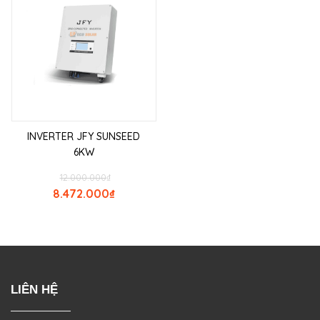
INVERTER JFY SUNSEED
6KW
12.000.000
₫
8.472.000
₫
LIÊN HỆ