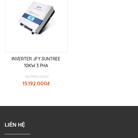
INVERTER JFY SUNTREE
10KW 3 PHA
20.990.000
₫
15.192.000
₫
LIÊN HỆ