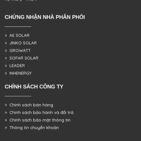
CHỨNG NHẬN NHÀ PHÂN PHỐI
> AE SOLAR
> JINKO SOLAR
> GROWATT
> SOFAR SOLAR
> LEADER
> INHENERGY
CHÍNH SÁCH CÔNG TY
> Chính sách bán hàng
> Chính sách bảo hành và đổi trả
> Chính sách bảo mật thông tin
> Thông tin chuyển khoản