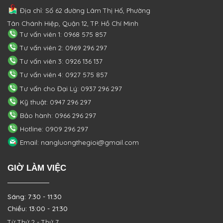
Địa chỉ: Số 62 đường Lâm Thị Hố, Phường
Tân Chánh Hiệp, Quận 12, TP. Hồ Chí Minh
Tư vấn viên 1: 0968 575 857
Tư vấn viên 2: 0969 296 297
Tư vấn viên 3: 0926 136 137
Tư vấn viên 4: 0927 575 857
Tư vấn cho Đại Lý: 0937 296 297
Kỹ thuật: 0947 296 297
Bảo hành: 0966 296 297
Hotline: 0909 296 297
Email: nangluongthegioi@gmail.com
GIỜ LÀM VIỆC
Sáng: 7:30 - 11:30
Chiều: 13:00 - 21:30
Từ Thứ 2 - Thứ 7