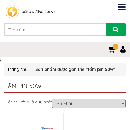
0
0
Trang chủ
Sản phẩm được gắn thẻ “tấm pin 50w”
TẤM PIN 50W
Hiển thị kết quả duy nhất