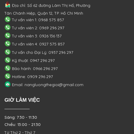
Địa chỉ: Số 62 đường Lâm Thị Hố, Phường
Tân Chánh Hiệp, Quận 12, TP. Hồ Chí Minh
Tư vấn viên 1: 0968 575 857
Tư vấn viên 2: 0969 296 297
Tư vấn viên 3: 0926 136 137
Tư vấn viên 4: 0927 575 857
Tư vấn cho Đại Lý: 0937 296 297
Kỹ thuật: 0947 296 297
Bảo hành: 0966 296 297
Hotline: 0909 296 297
Email: nangluongthegioi@gmail.com
GIỜ LÀM VIỆC
Sáng: 7:30 - 11:30
Chiều: 13:00 - 21:30
Từ Thứ 2 - Thứ 7