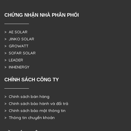
CHỨNG NHẬN NHÀ PHÂN PHỐI
> AE SOLAR
> JINKO SOLAR
> GROWATT
> SOFAR SOLAR
> LEADER
> INHENERGY
CHÍNH SÁCH CÔNG TY
> Chính sách bán hàng
> Chính sách bảo hành và đổi trả
> Chính sách bảo mật thông tin
> Thông tin chuyển khoản