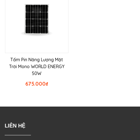
Tấm Pin Năng Lượng Mặt
Trời Mono WORLD ENERGY
50W
675.000
₫
LIÊN HỆ