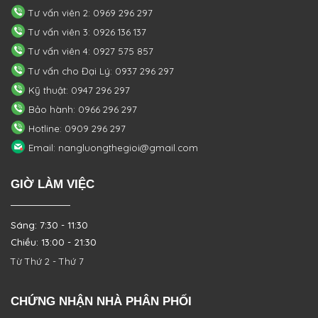
Tư vấn viên 2: 0969 296 297
Tư vấn viên 3: 0926 136 137
Tư vấn viên 4: 0927 575 857
Tư vấn cho Đại Lý: 0937 296 297
Kỹ thuật: 0947 296 297
Bảo hành: 0966 296 297
Hotline: 0909 296 297
Email: nangluongthegioi@gmail.com
GIỜ LÀM VIỆC
Sáng: 7:30 - 11:30
Chiều: 13:00 - 21:30
Từ Thứ 2 - Thứ 7
CHỨNG NHẬN NHÀ PHÂN PHỐI