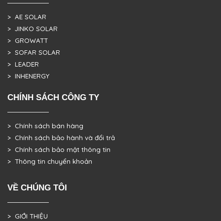
> AE SOLAR
> JINKO SOLAR
> GROWATT
> SOFAR SOLAR
> LEADER
> INHENERGY
CHÍNH SÁCH CÔNG TY
> Chính sách bán hàng
> Chính sách bảo hành và đổi trả
> Chính sách bảo mật thông tin
> Thông tin chuyển khoản
VỀ CHÚNG TÔI
> GIỚI THIỆU