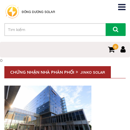
0
0
CHỨNG NHẬN NHÀ PHÂN PHỐI
JINKO SOLAR