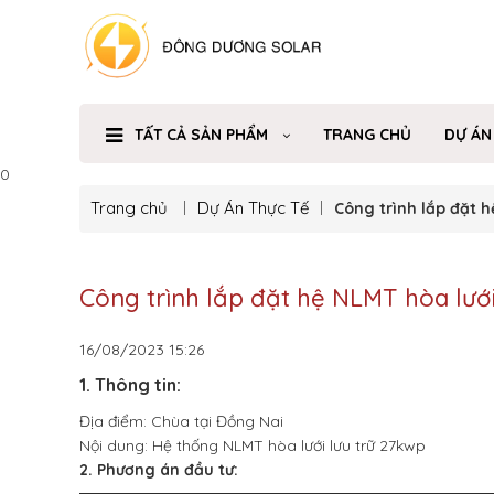
TẤT CẢ SẢN PHẨM
TRANG CHỦ
DỰ ÁN
0
Trang chủ
Dự Án Thực Tế
Công trình lắp đặt h
Công trình lắp đặt hệ NLMT hòa lưới
16/08/2023
15:26
1. Thông tin:
Địa điểm: Chùa tại Đồng Nai
Nội dung: Hệ thống NLMT hòa lưới lưu trữ 27kwp
2. Phương án đầu tư: