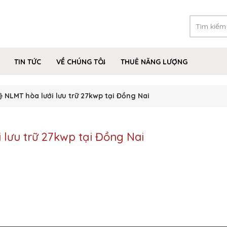
TIN TỨC
VỀ CHÚNG TÔI
THUÊ NĂNG LƯỢNG
ệ NLMT hòa lưới lưu trữ 27kwp tại Đồng Nai
 lưu trữ 27kwp tại Đồng Nai