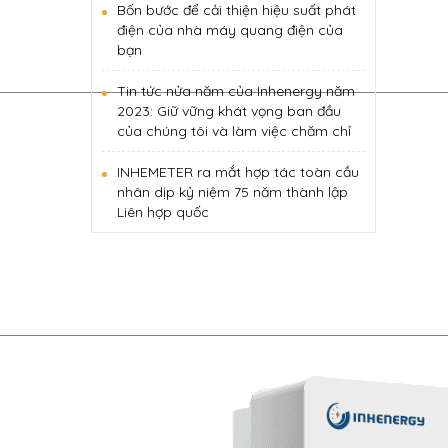
Bốn bước để cải thiện hiệu suất phát
điện của nhà máy quang điện của
bạn
Tin tức nửa năm của Inhenergy năm
2023: Giữ vững khát vọng ban đầu
của chúng tôi và làm việc chăm chỉ
INHEMETER ra mắt hợp tác toàn cầu
nhân dịp kỷ niệm 75 năm thành lập
Liên hợp quốc