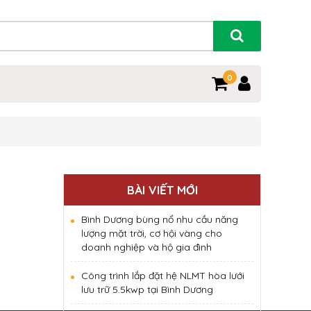
0
BÀI VIẾT MỚI
Bình Dương bùng nổ nhu cầu năng
lượng mặt trời, cơ hội vàng cho
doanh nghiệp và hộ gia đình
Công trình lắp đặt hệ NLMT hòa lưới
lưu trữ 5.5kwp tại Bình Dương