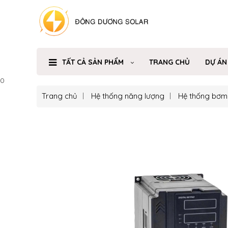
TẤT CẢ SẢN PHẨM
TRANG CHỦ
DỰ ÁN
0
Trang chủ
Hệ thống năng lượng
Hệ thống bơm