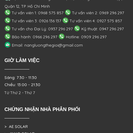
Quận 12, TP. Hồ Chí Minh
Tư vấn viên 1: 0968 575 857
Tư vấn viên 2: 0969 296 297
Tư vấn viên 3: 0926 136 137
Tư vấn viên 4: 0927 575 857
Tư vấn cho Đại Lý: 0937 296 297
Kỹ thuật: 0947 296 297
Bảo hành: 0966 296 297
Hotline: 0909 296 297
Email: nangluongthegioi@gmail.com
GIỜ LÀM VIỆC
Sáng: 7:30 - 11:30
Chiều: 13:00 - 21:30
Từ Thứ 2 - Thứ 7
CHỨNG NHẬN NHÀ PHÂN PHỐI
> AE SOLAR