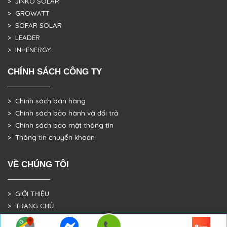
> JINKO SOLAR
> GROWATT
> SOFAR SOLAR
> LEADER
> INHENERGY
CHÍNH SÁCH CÔNG TY
> Chính sách bán hàng
> Chính sách bảo hành và đổi trả
> Chính sách bảo mật thông tin
> Thông tin chuyển khoản
VỀ CHÚNG TÔI
> GIỚI THIỆU
> TRANG CHỦ
> DỰ ÁN THỰC TẾ