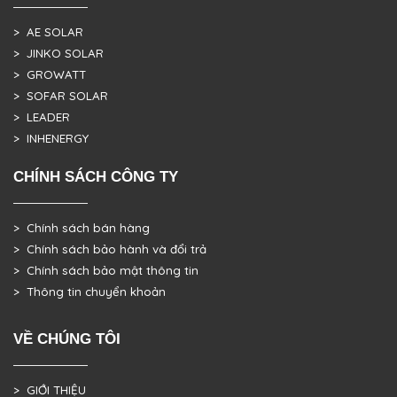
> AE SOLAR
> JINKO SOLAR
> GROWATT
> SOFAR SOLAR
> LEADER
> INHENERGY
CHÍNH SÁCH CÔNG TY
> Chính sách bán hàng
> Chính sách bảo hành và đổi trả
> Chính sách bảo mật thông tin
> Thông tin chuyển khoản
VỀ CHÚNG TÔI
> GIỚI THIỆU