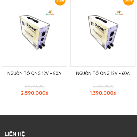
Sale
Sale
NGUỒN TỔ ONG 12V – 80A
NGUỒN TỔ ONG 12V – 60A
3.000.000
₫
2.000.000
₫
2.590.000
₫
1.390.000
₫
LIÊN HỆ