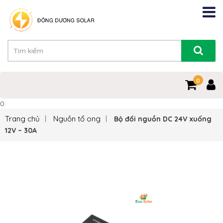
0
0
Trang chủ
Nguồn tổ ong
Bộ đổi nguồn DC 24V xuống
12V – 30A