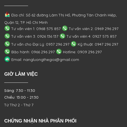
Địa chỉ: Số 62 đường Lâm Thị Hố, Phường
Tân Chánh Hiệp,
Quận 12, TP. Hồ Chí Minh
Tư vấn viên 1: 0968 575 857
Tư vấn viên 2: 0969 296 297
Tư vấn viên 3: 0926 136 137
Tư vấn viên 4: 0927 575 857
Tư vấn cho Đại Lý: 0937 296 297
Kỹ thuật: 0947 296 297
Bảo hành: 0966 296 297
Hotline: 0909 296 297
Email: nangluongthegioi@gmail.com
GIỜ LÀM VIỆC
Sáng: 7:30 - 11:30
Chiều: 13:00 - 21:30
Từ Thứ 2 - Thứ 7
CHỨNG NHẬN NHÀ PHÂN PHỐI