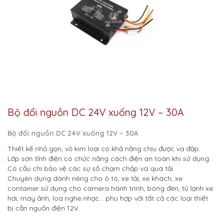
Bộ đổi nguồn DC 24V xuống 12V – 30A
Bộ đổi nguồn DC 24V xuống 12V – 30A
Thiết kế nhỏ gọn, vỏ kim loại có khả năng chịu được va đập.
Lớp sơn tĩnh điện có chức năng cách điện an toàn khi sử dụng.
Có cầu chì bảo vệ các sự số chạm chập và quá tải.
Chuyên dụng dành riêng cho ô tô, xe tải, xe khách, xe
container sử dụng cho camera hành trình, bóng đèn, tủ lạnh xe
hơi, máy ảnh, loa nghe nhạc… phù hợp với tất cả các loại thiết
bị cần nguồn điện 12V.