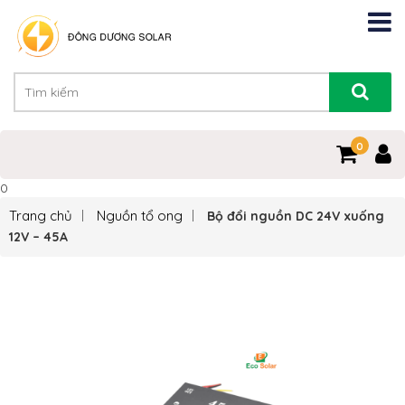
0
0
Trang chủ
Nguồn tổ ong
Bộ đổi nguồn DC 24V xuống
12V – 45A