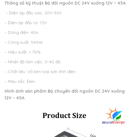
Thông số kỹ thuật
Bộ đổi nguồn DC 24V xuống 12V – 45A
– Điện áp đầu vào: 20V-30V
– Điện áp đầu ra: 12V
– Dòng điện: 45A
– Công suất: 540W
– Hiệu suất: > 70%
– Nhiệt độ làm việc: 0-40 độ
– Chất liệu: Vỏ kim loại sơn tĩnh điện
– Màu sắc: Đen
Hình ảnh sản phẩm
Bộ chuyển đổi nguồn DC 24V xuống
12V – 45A