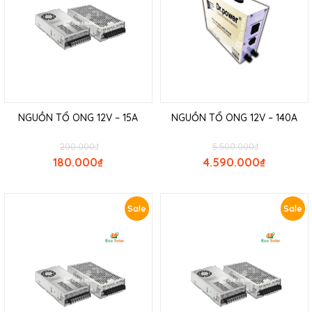
NGUỒN TỔ ONG 12V – 15A
NGUỒN TỔ ONG 12V – 140A
200.000
₫
5.500.000
₫
180.000
₫
4.590.000
₫
Sale
Sale