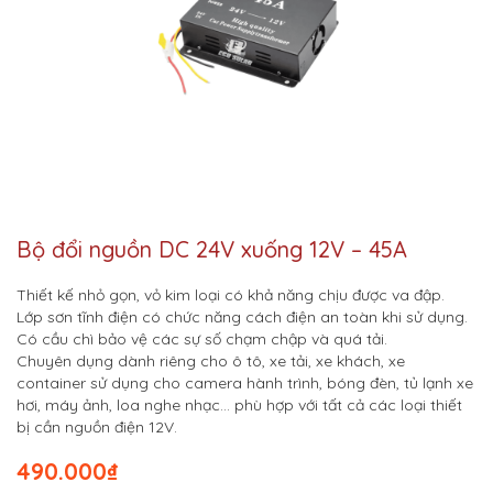
Bộ đổi nguồn DC 24V xuống 12V – 45A
Thiết kế nhỏ gọn, vỏ kim loại có khả năng chịu được va đập.
Lớp sơn tĩnh điện có chức năng cách điện an toàn khi sử dụng.
Có cầu chì bảo vệ các sự số chạm chập và quá tải.
Chuyên dụng dành riêng cho ô tô, xe tải, xe khách, xe
container sử dụng cho camera hành trình, bóng đèn, tủ lạnh xe
hơi, máy ảnh, loa nghe nhạc… phù hợp với tất cả các loại thiết
bị cần nguồn điện 12V.
490.000
₫