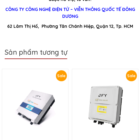
CÔNG TY CÔNG NGHỆ ĐIỆN TỬ – VIỄN THÔNG QUỐC TẾ ĐÔNG
DƯƠNG
62 Lâm Thị Hố, Phường Tân Chánh Hiệp, Quận 12, Tp. HCM
Sản phẩm tương tự
Sale
Sale