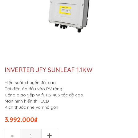
INVERTER JFY SUNLEAF 1.1KW
Hiệu suất chuyển đổi cao
Dải điện áp đầu vào PV rộng
Cổng giao tiếp Wifi, RS-485 tốc độ cao.
Màn hình hiển thị: LCD
Kích thước nhẹ và nhỏ gọn
3.992.000
₫
-
+