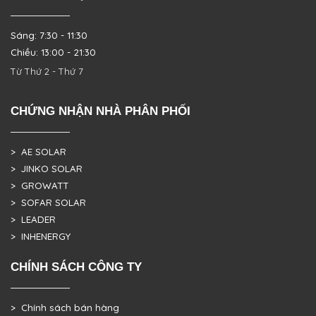
Sáng: 7:30 - 11:30
Chiều: 13:00 - 21:30
Từ Thứ 2 - Thứ 7
CHỨNG NHẬN NHÀ PHÂN PHỐI
> AE SOLAR
> JINKO SOLAR
> GROWATT
> SOFAR SOLAR
> LEADER
> INHENERGY
CHÍNH SÁCH CÔNG TY
> Chính sách bán hàng