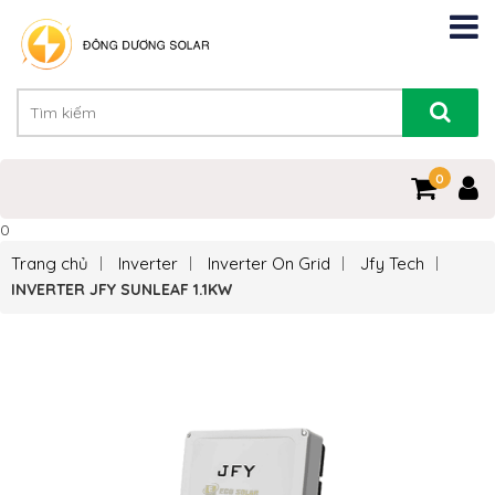
0
0
Trang chủ
Inverter
Inverter On Grid
Jfy Tech
INVERTER JFY SUNLEAF 1.1KW