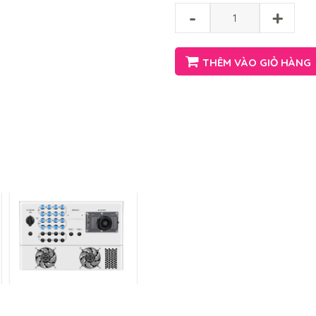
-
+
THÊM VÀO GIỎ HÀNG