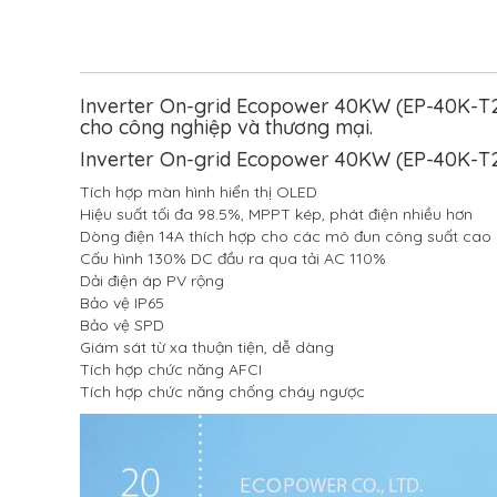
Inverter On-grid Ecopower 40KW (EP-40K-T2)
cho công nghiệp và thương mại.
Inverter On-grid Ecopower 40KW (EP-40K-T2) 
Tích hợp màn hình hiển thị OLED
Hiệu suất tối đa 98.5%, MPPT kép, phát điện nhiều hơn
Dòng điện 14A thích hợp cho các mô đun công suất cao
Cấu hình 130% DC đầu ra qua tải AC 110%
Dải điện áp PV rộng
Bảo vệ IP65
Bảo vệ SPD
Giám sát từ xa thuận tiện, dễ dàng
Tích hợp chức năng AFCI
Tích hợp chức năng chống cháy ngược