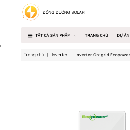
TẤT CẢ SẢN PHẨM
TRANG CHỦ
DỰ ÁN
0
Trang chủ
Inverter
Inverter On-grid Ecopowe