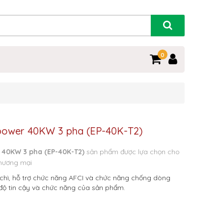
0
opower 40KW 3 pha (EP-40K-T2)
 40KW 3 pha (EP-40K-T2)
sản phẩm được lựa chọn cho
thương mại
 chì, hỗ trợ chức năng AFCI và chức năng chống dòng
độ tin cậy và chức năng của sản phẩm.