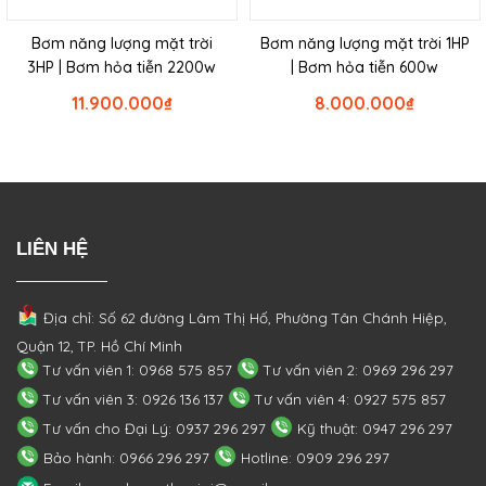
Bơm năng lượng mặt trời
Bơm năng lượng mặt trời 1HP
3HP | Bơm hỏa tiễn 2200w
| Bơm hỏa tiễn 600w
11.900.000
₫
8.000.000
₫
LIÊN HỆ
Địa chỉ: Số 62 đường Lâm Thị Hố, Phường
Tân Chánh Hiệp,
Quận 12, TP. Hồ Chí Minh
Tư vấn viên 1: 0968 575 857
Tư vấn viên 2: 0969 296 297
Tư vấn viên 3: 0926 136 137
Tư vấn viên 4: 0927 575 857
Tư vấn cho Đại Lý: 0937 296 297
Kỹ thuật: 0947 296 297
Bảo hành: 0966 296 297
Hotline: 0909 296 297