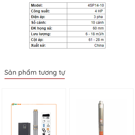
Sản phẩm tương tự