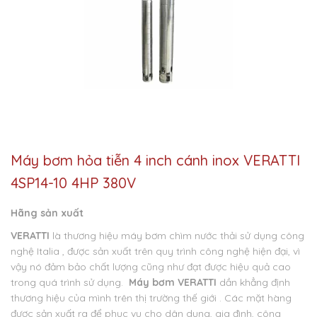
Máy bơm hỏa tiễn 4 inch cánh inox VERATTI
4SP14-10 4HP 380V
Hãng sản xuất
VERATTI
là thương hiệu máy bơm chìm nước thải sử dụng công
nghệ Italia , được sản xuất trên quy trình công nghệ hiện đại, vì
vậy nó đảm bảo chất lượng cũng như đạt được hiệu quả cao
trong quá trình sử dụng.
Máy bơm VERATTI
dần khẳng định
thương hiệu của mình trên thị trường thế giới . Các mặt hàng
được sản xuất ra để phục vụ cho dân dụng, gia đình, công