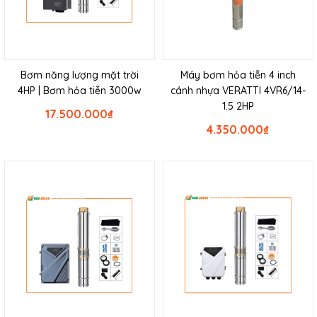
Bơm năng lượng mặt trời
Máy bơm hỏa tiễn 4 inch
4HP | Bơm hỏa tiễn 3000w
cánh nhựa VERATTI 4VR6/14-
1.5 2HP
17.500.000
₫
4.350.000
₫