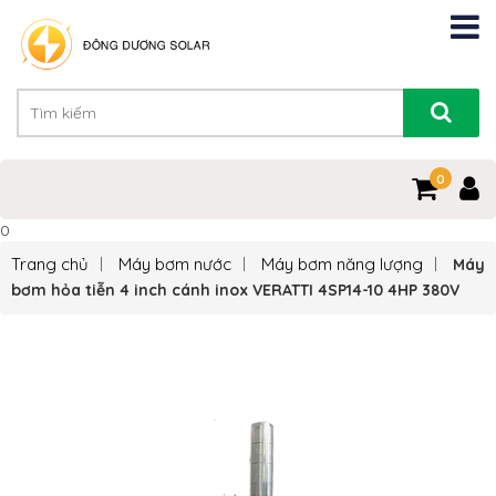
0
0
Trang chủ
Máy bơm nước
Máy bơm năng lượng
Máy
bơm hỏa tiễn 4 inch cánh inox VERATTI 4SP14-10 4HP 380V